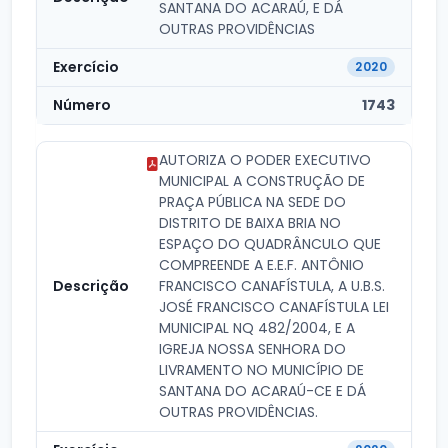
SANTANA DO ACARAÚ, E DÁ
OUTRAS PROVIDÊNCIAS
2020
1743
AUTORIZA O PODER EXECUTIVO
MUNICIPAL A CONSTRUÇÃO DE
PRAÇA PÚBLICA NA SEDE DO
DISTRITO DE BAIXA BRIA NO
ESPAÇO DO QUADRÂNCULO QUE
COMPREENDE A E.E.F. ANTÔNIO
FRANCISCO CANAFÍSTULA, A U.B.S.
JOSÉ FRANCISCO CANAFÍSTULA LEI
MUNICIPAL NQ 482/2004, E A
IGREJA NOSSA SENHORA DO
LIVRAMENTO NO MUNICÍPIO DE
SANTANA DO ACARAÚ-CE E DÁ
OUTRAS PROVIDÊNCIAS.