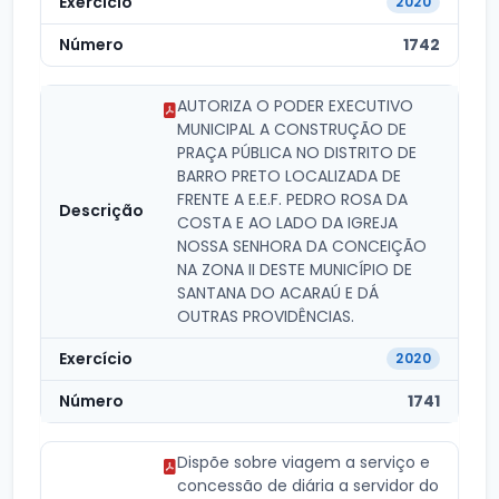
2020
1742
AUTORIZA O PODER EXECUTIVO
MUNICIPAL A CONSTRUÇÃO DE
PRAÇA PÚBLICA NO DISTRITO DE
BARRO PRETO LOCALIZADA DE
FRENTE A E.E.F. PEDRO ROSA DA
COSTA E AO LADO DA IGREJA
NOSSA SENHORA DA CONCEIÇÃO
NA ZONA II DESTE MUNICÍPIO DE
SANTANA DO ACARAÚ E DÁ
OUTRAS PROVIDÊNCIAS.
2020
1741
Dispõe sobre viagem a serviço e
concessão de diária a servidor do