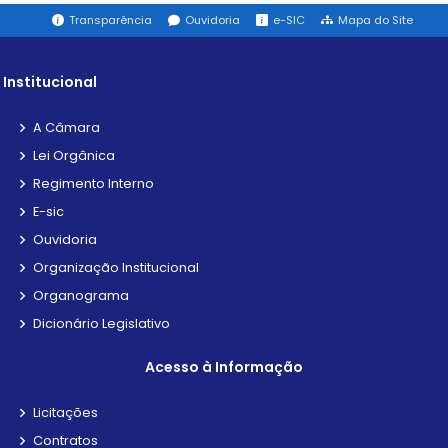
Transparência
Ouvidoria
e-SIC
Mapa do Site
Institucional
A Câmara
Lei Orgânica
Regimento Interno
E-sic
Ouvidoria
Organização Institucional
Organograma
Dicionário Legislativo
Acesso à Informação
Licitações
Contratos