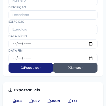
DESCRIÇÃO
EXERCÍCIO
DATA INÍCIO
DATA FIM
Pesquisar
Limpar
Exportar Leis
XLS
CSV
JSON
TXT