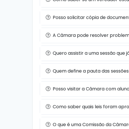
Posso solicitar cópia de docume
A Câmara pode resolver problema
Quero assistir a uma sessão que 
Quem define a pauta das sessõe
Posso visitar a Câmara com alun
Como saber quais leis foram ap
O que é uma Comissão da Câmara