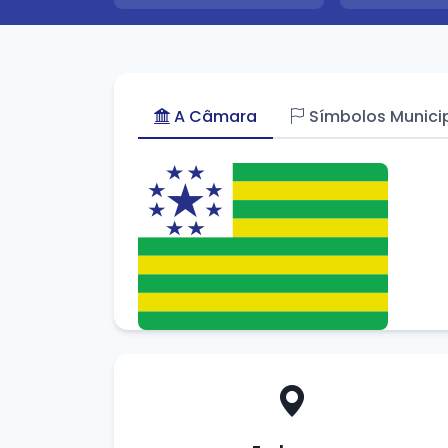
A Câmara
Símbolos Munici