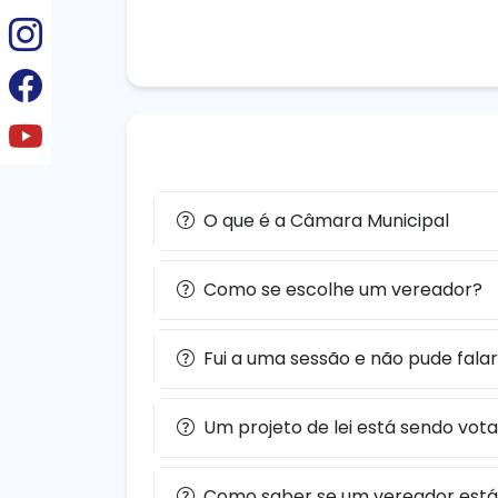
O que é a Câmara Municipal
Como se escolhe um vereador?
Fui a uma sessão e não pude fala
Um projeto de lei está sendo vot
Como saber se um vereador está 