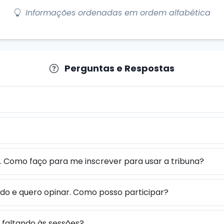
Informações ordenadas em ordem alfabética
Perguntas e Respostas
r. Como faço para me inscrever para usar a tribuna?
ado e quero opinar. Como posso participar?
faltando às sessões?