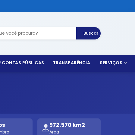
Buscar
 E CONTAS PÚBLICAS
TRANSPARÊNCIA
SERVIÇOS
os
972.570 km2
mbro
Área