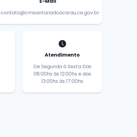
E-Mail
contato@cmsantanadoacarau.ce.gov.br
Atendimento
De Segunda à Sexta Das
08:00hs às 12:00hs e das
13:00hs às 17:00hs