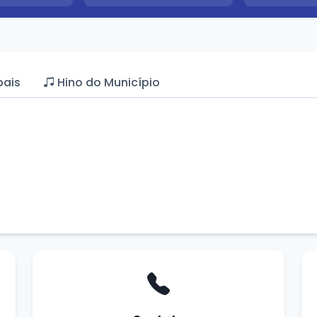
pais
Hino do Município