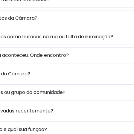
ntos da Câmara?
s como buracos na rua ou falta de iluminação?
já aconteceu. Onde encontro?
s da Câmara?
os ou grupo da comunidade?
rovadas recentemente?
 e qual sua função?