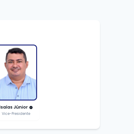
Isaías Júnior
Vice-Presidente