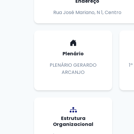
Endereço
Rua José Mariano, N 1, Centro
Plenário
PLENÁRIO GERARDO
1º
ARCANJO
Estrutura
Organizacional