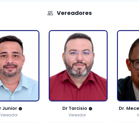
Vereadores
 Tarcisio
Dr. Meceu Rodrigues
Ednar
Vereador
Vereador