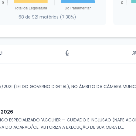
68 de 921 matérias (7.38%)
129/2021 (LEI DO GOVERNO DIGITAL), NO ÂMBITO DA CÂMARA MUN
6/2026
CO ESPECIALIZADO 'ACOLHER — CUIDADO E INCLUSÃO (NAPE ACOL
A DO ACARAO/CE, AUTORIZA A EXECUÇÃO DE SUA OBRA D...