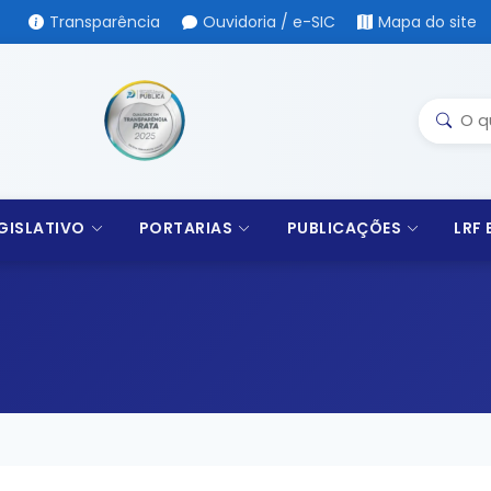
Transparência
Ouvidoria / e-SIC
Mapa do site
GISLATIVO
PORTARIAS
PUBLICAÇÕES
LRF