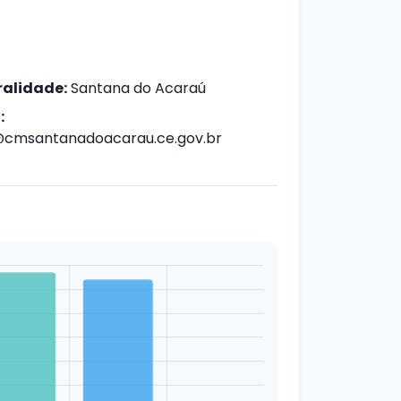
alidade:
Santana do Acaraú
:
cmsantanadoacarau.ce.gov.br