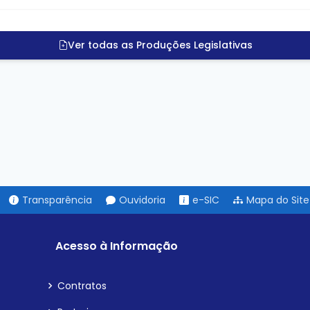
Ver todas as Produções Legislativas
Transparência
Ouvidoria
e-SIC
Mapa do Site
Acesso à Informação
Contratos