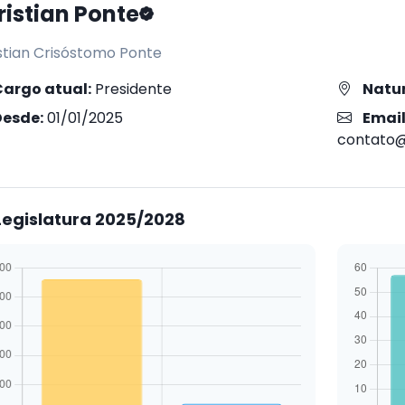
ristian Ponte
stian Crisóstomo Ponte
Cargo atual:
Presidente
Natur
Desde:
01/01/2025
Email
contato@
egislatura 2025/2028