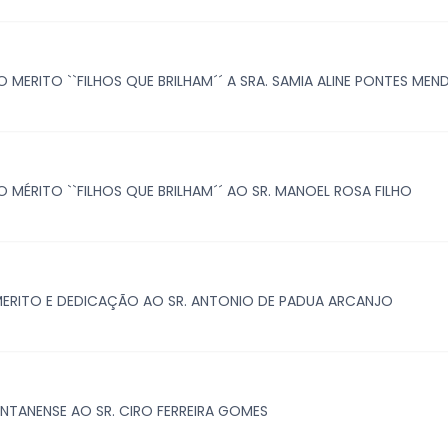
5
ERITO ``FILHOS QUE BRILHAM´´ A SRA. SAMIA ALINE PONTES MEN
5
ÉRITO ``FILHOS QUE BRILHAM´´ AO SR. MANOEL ROSA FILHO
ERITO E DEDICAÇÃO AO SR. ANTONIO DE PADUA ARCANJO
TANENSE AO SR. CIRO FERREIRA GOMES