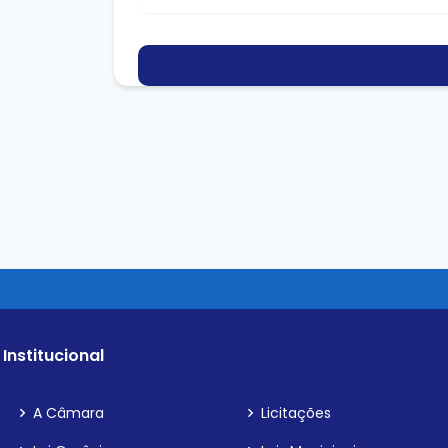
Institucional
A Câmara
Licitações