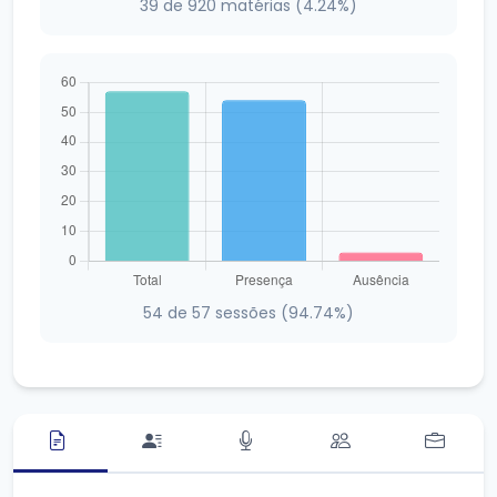
39 de 920 matérias (4.24%)
54 de 57 sessões (94.74%)