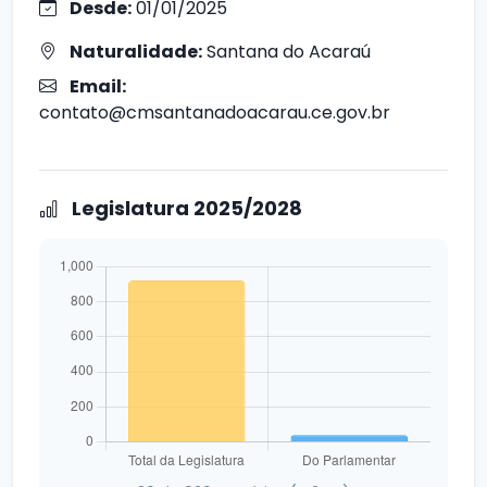
Desde:
01/01/2025
Naturalidade:
Santana do Acaraú
Email:
contato@cmsantanadoacarau.ce.gov.br
Legislatura 2025/2028