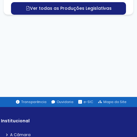
Ver todas as Produções Legislativas
Transparência
Ouvidoria
e-SIC
Mapa do Site
Institucional
A Câmara