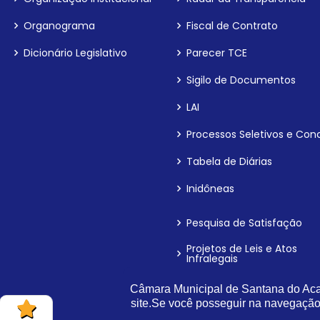
Organograma
Fiscal de Contrato
Dicionário Legislativo
Parecer TCE
Sigilo de Documentos
LAI
Processos Seletivos e Con
Tabela de Diárias
Inidôneas
Pesquisa de Satisfação
Projetos de Leis e Atos
Infralegais
Câmara Municipal de Santana do Acar
site.Se você posseguir na navegaçã
LGPD