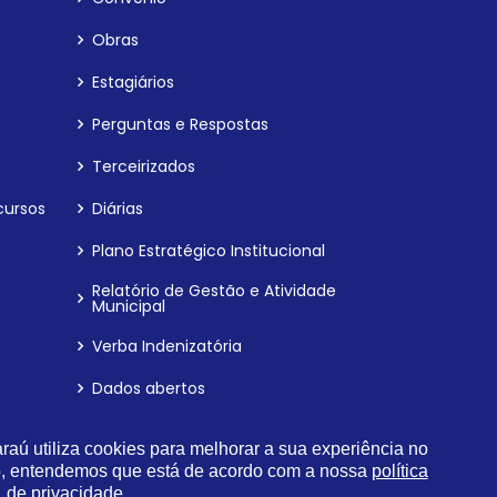
Obras
Estagiários
Perguntas e Respostas
Terceirizados
cursos
Diárias
Plano Estratégico Institucional
Relatório de Gestão e Atividade
Municipal
Verba Indenizatória
Dados abertos
Procuradoria da Mulher
aú utiliza cookies para melhorar a sua experiência no
o, entendemos que está de acordo com a nossa
Carta de Serviços
política
de privacidade.