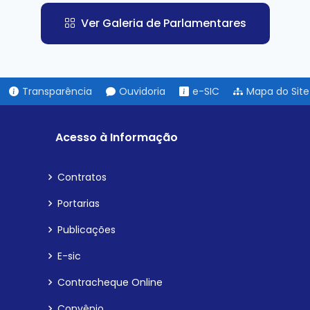
Ver Galeria de Parlamentares
Transparência
Ouvidoria
e-SIC
Mapa do Site
Acesso à Informação
Contratos
Portarias
Publicações
E-sic
Contracheque Online
Convênio