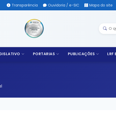
Transparência
Ouvidoria / e-SIC
Mapa do site
GISLATIVO
PORTARIAS
PUBLICAÇÕES
LRF
l