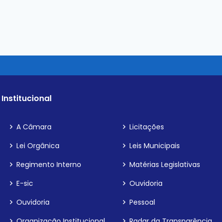
Institucional
A Câmara
Licitações
Lei Orgânica
Leis Municipais
Regimento Interno
Matérias Legislativas
E-sic
Ouvidoria
Ouvidoria
Pessoal
Organização Institucional
Radar da Transparência