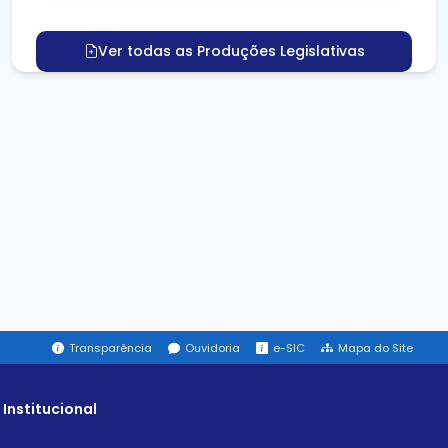
Ver todas as Produções Legislativas
Transparência
Ouvidoria
e-SIC
Mapa do Site
Institucional