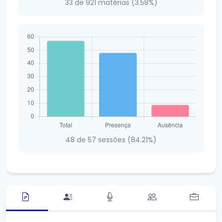
33 de 921 matérias (3.58%)
48 de 57 sessões (84.21%)