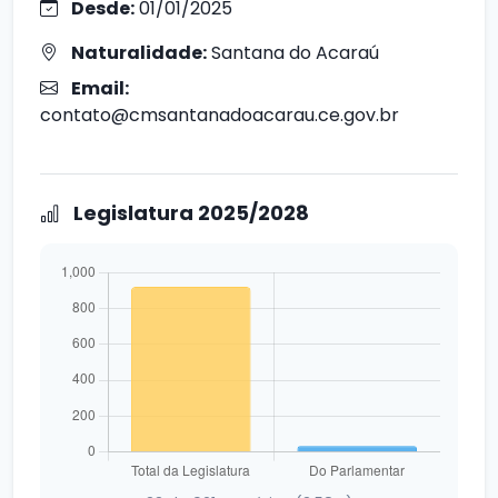
Desde:
01/01/2025
Naturalidade:
Santana do Acaraú
Email:
contato@cmsantanadoacarau.ce.gov.br
Legislatura 2025/2028