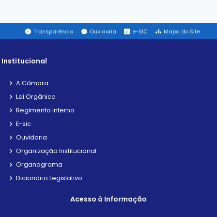
Transparência
Ouvidoria
e-SIC
Mapa do Site
Institucional
A Câmara
Lei Orgânica
Regimento Interno
E-sic
Ouvidoria
Organização Institucional
Organograma
Dicionário Legislativo
Acesso à Informação