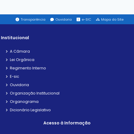
Transparência
Ouvidoria
e-SIC
Mapa do Site
Institucional
A Câmara
Lei Orgânica
Regimento Interno
E-sic
Ouvidoria
Organização Institucional
Organograma
Dicionário Legislativo
Acesso à Informação