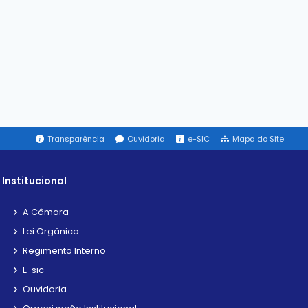
Transparência
Ouvidoria
e-SIC
Mapa do Site
Institucional
A Câmara
Lei Orgânica
Regimento Interno
E-sic
Ouvidoria