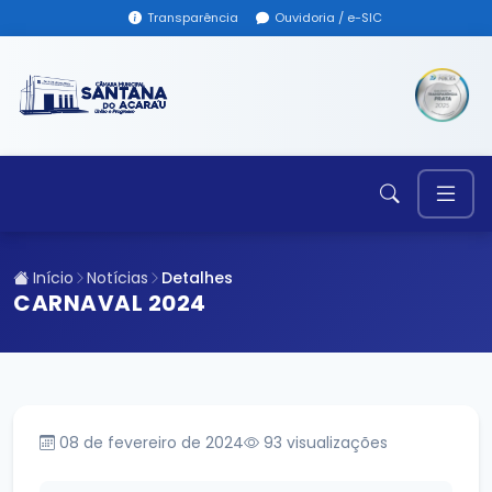
Transparência
Ouvidoria / e-SIC
Início
Notícias
Detalhes
CARNAVAL 2024
08 de fevereiro de 2024
93
visualizações