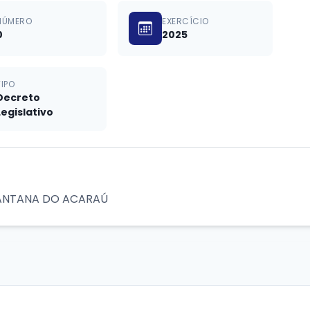
NÚMERO
EXERCÍCIO
0
2025
TIPO
Decreto
Legislativo
SANTANA DO ACARAÚ