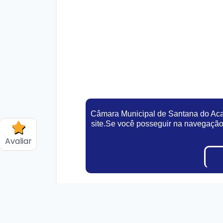
Câmara Municipal de Santana do Acar
site.Se você posseguir na navegaçã
Avaliar