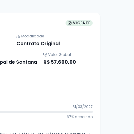
VIGENTE
Modalidade
Contrato Original
Valor Global
pal de Santana
R$ 57.600,00
31/03/2027
67% decorrido