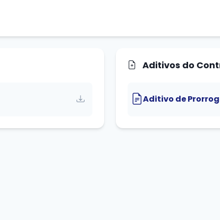
Aditivos do Cont
Aditivo de Prorro