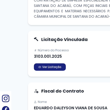
CONTRATAÇÃO DE EMPRESA ESPECIALIZADA N
SANTANA DO ACARAÚ, COM PEÇAS INICIAIS
EQUIPAMENTOS E MATERIAIS NECESSÁRIOS 
CÂMARA MUNICIPAL DE SANTANA DO ACARAÚ-
Licitação Vinculada
Número do Processo
3103.001.2025
Ver Licitação
Fiscal do Contrato
Nome
EDUARDO DALEYSON VIANA DE SOUSA