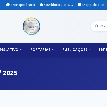
Transparência
Ouvidoria / e-SIC
Mapa do site
GISLATIVO
PORTARIAS
PUBLICAÇÕES
LRF
/ 2025