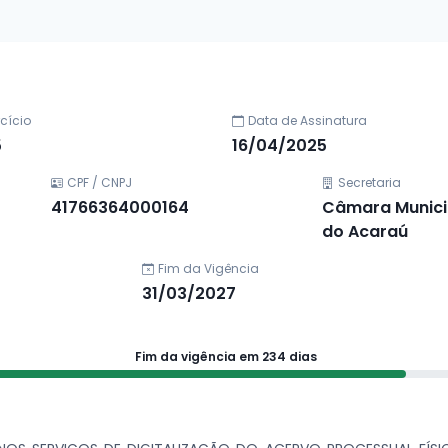
rcício
Data de Assinatura
5
16/04/2025
CPF / CNPJ
Secretaria
41766364000164
Câmara Munici
do Acaraú
Fim da Vigência
31/03/2027
Fim da vigência em 234 dias