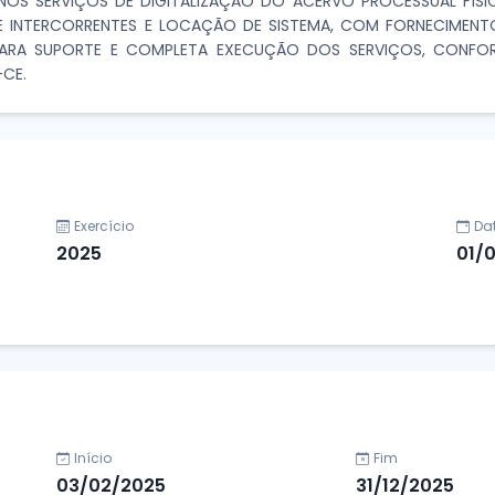
OS SERVIÇOS DE DIGITALIZAÇÃO DO ACERVO PROCESSUAL FÍSI
 E INTERCORRENTES E LOCAÇÃO DE SISTEMA, COM FORNECIMEN
PARA SUPORTE E COMPLETA EXECUÇÃO DOS SERVIÇOS, CONFOR
CE.
Exercício
Da
2025
01/
Início
Fim
03/02/2025
31/12/2025