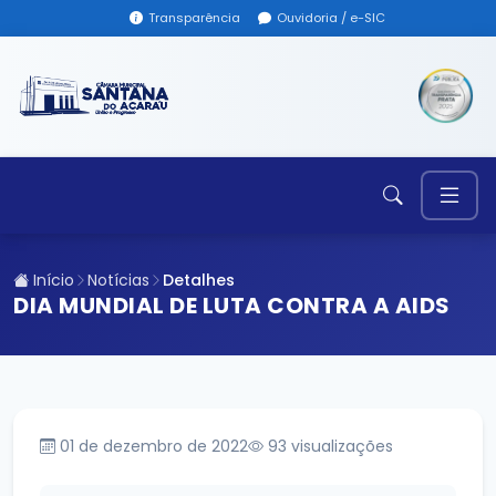
Transparência
Ouvidoria / e-SIC
Início
Notícias
Detalhes
DIA MUNDIAL DE LUTA CONTRA A AIDS
01 de dezembro de 2022
93
visualizações