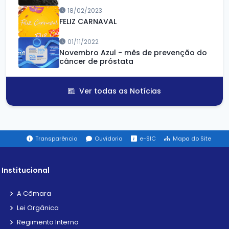
18/02/2023
FELIZ CARNAVAL
01/11/2022
Novembro Azul - mês de prevenção do
câncer de próstata
Ver todas as Notícias
Transparência
Ouvidoria
e-SIC
Mapa do Site
Institucional
A Câmara
Lei Orgânica
Regimento Interno