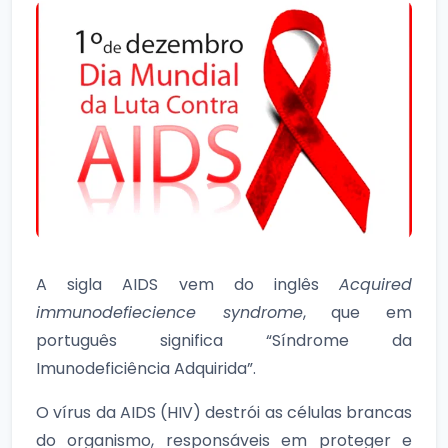
A sigla AIDS vem do inglês
Acquired
immunodefiecience syndrome
, que em
português significa “Síndrome da
Imunodeficiência Adquirida”.
O vírus da AIDS (HIV) destrói as células brancas
do organismo, responsáveis em proteger e