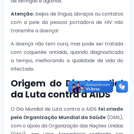
de seringas e agulhas.
Atenção:
beijos de língua, abraços ou contatos
com a pele da pessoa portadora de HIV não
transmite a doença!
A doença não tem cura, mas pode ser tratada
com coquetéis antiaids, quando diagnosticada
a tempo, melhorando a qualidade de vida do
infectado.
Origem do Dia Mundial
da Luta contra a AIDS
O Dia Mundial de Luta contra a AIDS
foi criado
pela Organização Mundial da Saúde
(OMS),
com o apoio da Organização das Nações Unidas