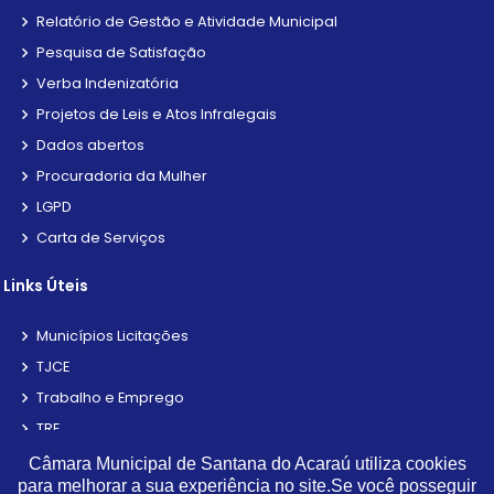
Relatório de Gestão e Atividade Municipal
Pesquisa de Satisfação
Verba Indenizatória
Projetos de Leis e Atos Infralegais
Dados abertos
Procuradoria da Mulher
LGPD
Carta de Serviços
Links Úteis
Municípios Licitações
TJCE
Trabalho e Emprego
TRE
TCE
Câmara Municipal de Santana do Acaraú utiliza cookies
para melhorar a sua experiência no site.Se você posseguir