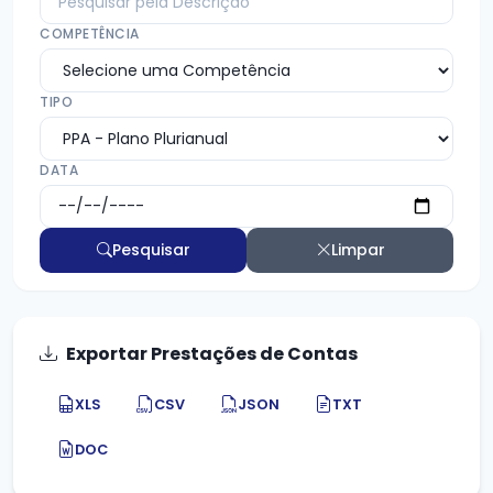
COMPETÊNCIA
TIPO
DATA
Pesquisar
Limpar
Exportar Prestações de Contas
XLS
CSV
JSON
TXT
DOC